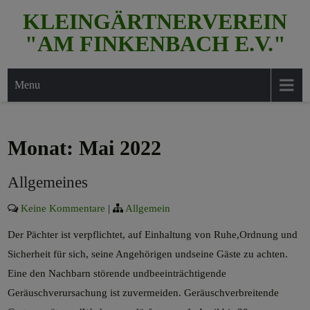
Skip
KLEINGÄRTNERVEREIN
to
"AM FINKENBACH E.V."
content
Menu
Monat:
Mai 2022
Allgemeines
Keine Kommentare
|
Allgemein
Der Pächter ist verpflichtet, auf Einhaltung von Ruhe,Ordnung und
Sicherheit für sich, seine Angehörigen undseine Gäste zu achten.
Eine den Nachbarn störende undbeeinträchtigende
Geräuschverursachung ist zuvermeiden. Geräuschverbreitende